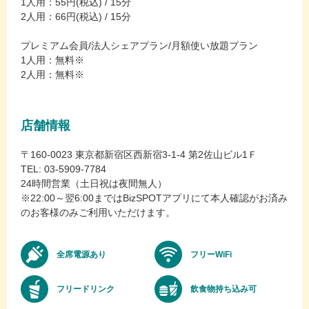
1人用：55円(税込) / 15分
2人用：66円(税込) / 15分
プレミアム会員/法人シェアプラン/月額使い放題プラン
1人用：無料※
2人用：無料※
店舗情報
〒160-0023 東京都新宿区西新宿3-1-4 第2佐山ビル1Ｆ
TEL: 03-5909-7784
24時間営業（土日祝は夜間無人）
※22:00～翌6:00まではBizSPOTアプリにて本人確認がお済み
のお客様のみご利用いただけます。
全席電源あり
フリーWiFi
フリードリンク
飲食物持ち込み可