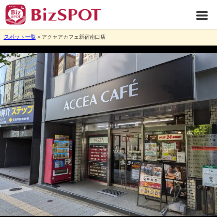
スポット一覧
> アクセアカフェ新宿南口店