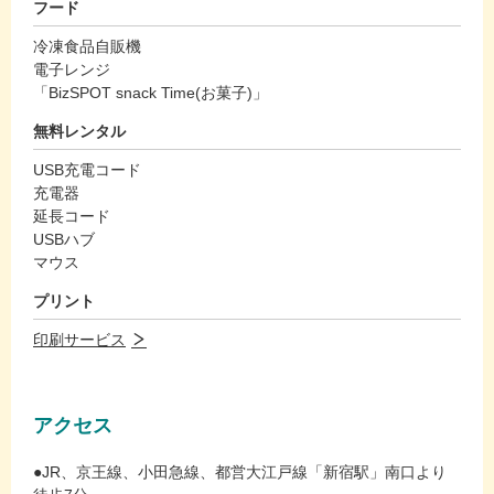
フード
冷凍食品自販機
電子レンジ
「BizSPOT snack Time(お菓子)」
無料レンタル
USB充電コード
充電器
延長コード
USBハブ
マウス
プリント
印刷サービス
アクセス
●JR、京王線、小田急線、都営大江戸線「新宿駅」南口より