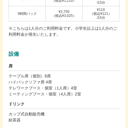
（税込¥1,210）
/15分
¥110
¥2,750
9時間パック
（税込¥121）
（税込¥3,025）
/15分
※こちらは1人分のご利用料金です。小学生以上は1人分のご
利用料金が発生いたします。
設備
席
テーブル席（個別）8席
ハイバックソファ席 4席
テレワークブース・個室（1人席）4室
ミーティングブース・個室（4人席）2室
ドリンク
カップ式自動販売機
給茶器