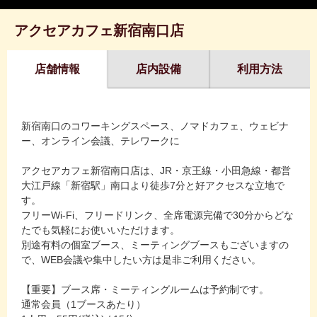
アクセアカフェ新宿南口店
店舗情報
店内設備
利用方法
新宿南口のコワーキングスペース、ノマドカフェ、ウェビナ
ー、オンライン会議、テレワークに
アクセアカフェ新宿南口店は、JR・京王線・小田急線・都営
大江戸線「新宿駅」南口より徒歩7分と好アクセスな立地で
す。
フリーWi-Fi、フリードリンク、全席電源完備で30分からどな
たでも気軽にお使いいただけます。
別途有料の個室ブース、ミーティングブースもございますの
で、WEB会議や集中したい方は是非ご利用ください。
【重要】ブース席・ミーティングルームは予約制です。
通常会員（1ブースあたり）