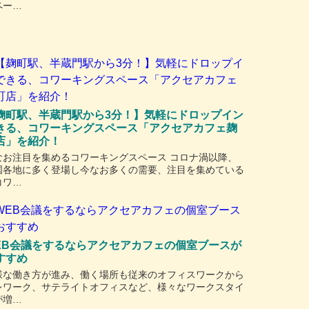
ペー…
麹町駅、半蔵門駅から3分！】気軽にドロップイン
きる、コワーキングスペース「アクセアカフェ麹
店」を紹介！
なお注目を集めるコワーキングスペース コロナ渦以降、
国各地に多く登場し今なお多くの需要、注目を集めている
コワ…
EB会議をするならアクセアカフェの個室ブースが
すすめ
様な働き方が進み、働く場所も従来のオフィスワークから
レワーク、サテライトオフィスなど、様々なワークスタイ
が増…