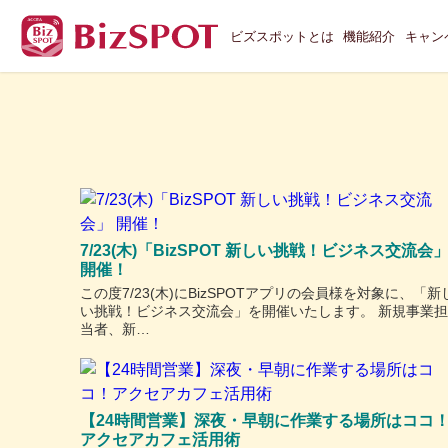
ビズスポットとは
機能紹介
キャン
7/23(木)「BizSPOT 新しい挑戦！ビジネス交流会
開催！
この度7/23(木)にBizSPOTアプリの会員様を対象に、「新
い挑戦！ビジネス交流会」を開催いたします。 新規事業担
当者、新…
【24時間営業】深夜・早朝に作業する場所はココ
アクセアカフェ活用術