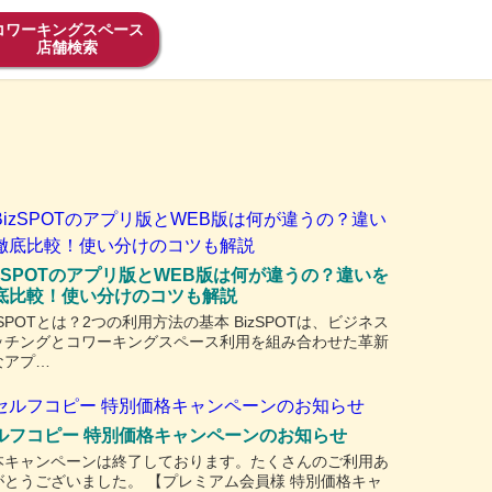
コワーキングスペース
店舗検索
izSPOTのアプリ版とWEB版は何が違うの？違いを
底比較！使い分けのコツも解説
zSPOTとは？2つの利用方法の基本 BizSPOTは、ビジネス
ッチングとコワーキングスペース利用を組み合わせた革新
なアプ…
ルフコピー 特別価格キャンペーンのお知らせ
本キャンペーンは終了しております。たくさんのご利用あ
がとうございました。 【プレミアム会員様 特別価格キャ