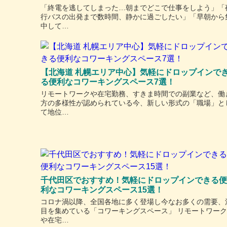
「終電を逃してしまった…朝までどこで仕事をしよう」「
行バスの出発まで数時間、静かに過ごしたい」「早朝から
中して…
【北海道 札幌エリア中心】気軽にドロップインで
る便利なコワーキングスペース7選！
リモートワークや在宅勤務、すきま時間での副業など、働
方の多様性が認められている今、新しい形式の「職場」と
て地位…
千代田区でおすすめ！気軽にドロップインできる便
利なコワーキングスペース15選！
コロナ渦以降、全国各地に多く登場し今なお多くの需要、
目を集めている「コワーキングスペース」 リモートワーク
や在宅…