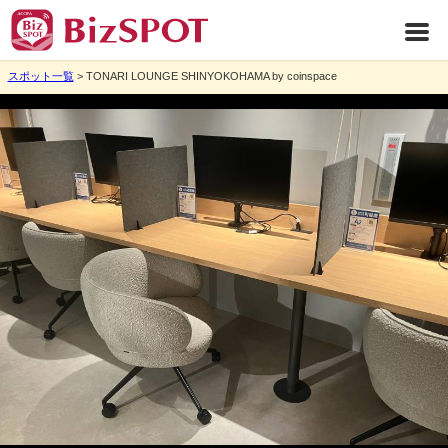
スポット一覧
> TONARI LOUNGE SHINYOKOHAMA by coinspace