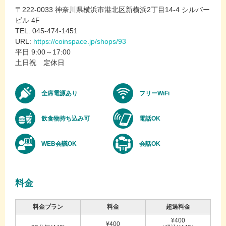
〒222-0033 神奈川県横浜市港北区新横浜2丁目14-4 シルバー
ビル 4F
TEL: 045-474-1451
URL:
https://coinspace.jp/shops/93
平日 9:00～17:00
土日祝 定休日
全席電源あり
フリーWiFi
飲食物持ち込み可
電話OK
WEB会議OK
会話OK
料金
料金プラン
料金
超過料金
¥400
¥400