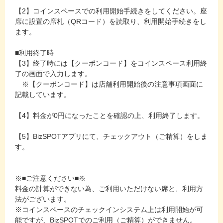
【2】コインスペースでの利用開始手続きをしてください。座
席に設置の席札（QRコード）を読取り、利用開始手続きをし
ます。
■利用終了時
【3】終了時には【クーポンコード】をコインスペース利用終
了の画面で入力します。
※【クーポンコード】は店舗利用開始後の注意事項画面に
記載しています。
【4】料金が0円になったことを確認の上、利用終了します。
【5】BizSPOTアプリにて、チェックアウト（ご精算）をしま
す。
※■ご注意ください■※
料金の計算ができない為、ご利用いただけない席と、利用方
法がございます。
※コインスペースのチェックインシステム上は利用開始が可
能ですが、BizSPOTでのご利用（ご精算）ができません。