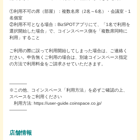
①利用不可の席（部屋）：複数名席（2名～6名）・会議室・1
名個室
②利用不可となる場合：BizSPOTアプリにて、「1名で利用を
選択開始した場合」で、コインスペース側を「複数席同時に
利用」すること
ご利用の際に誤って利用開始してしまった場合は、ご連絡く
ださい。申告無くご利用の場合は、別途コインスペース指定
の方法で利用料金をご請求させていただきます。
――――
※この他、コインスペース「利用方法」を必ずご確認の上、
スペースをご利用ください
利用方法: https://user-guide.coinspace.co.jp/
――――
店舗情報