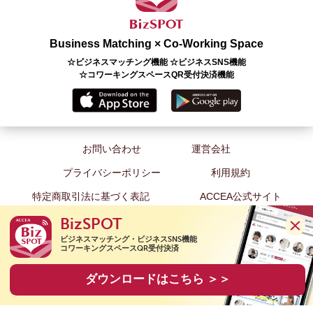
Business Matching × Co-Working Space
☆ビジネスマッチング機能 ☆ビジネスSNS機能
☆コワーキングスペースQR受付決済機能
お問い合わせ
運営会社
プライバシーポリシー
利用規約
特定商取引法に基づく表記
ACCEA公式サイト
BizSPOT
ビジネスマッチング・ビジネスSNS機能

コワーキングスペースQR受付決済
Copyright(C) 2020 ACCEA Co., Ltd. All Rights Reserved.
ダウンロードはこちら ＞＞