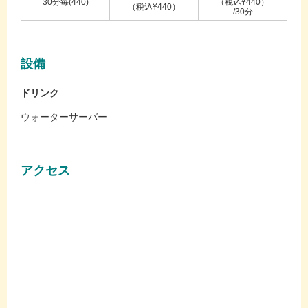
30分毎(440)
（税込¥440）
（税込¥440）
/30分
設備
ドリンク
ウォーターサーバー
アクセス