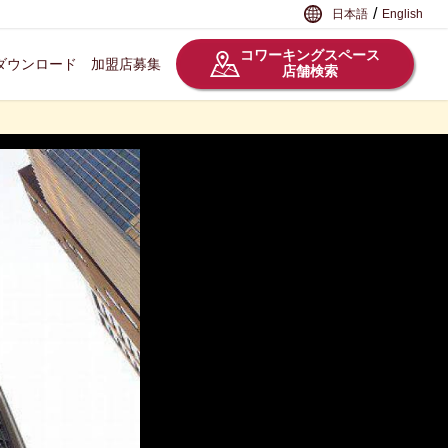
/
日本語
English
コワーキングスペース
ダウンロード
加盟店募集
店舗検索