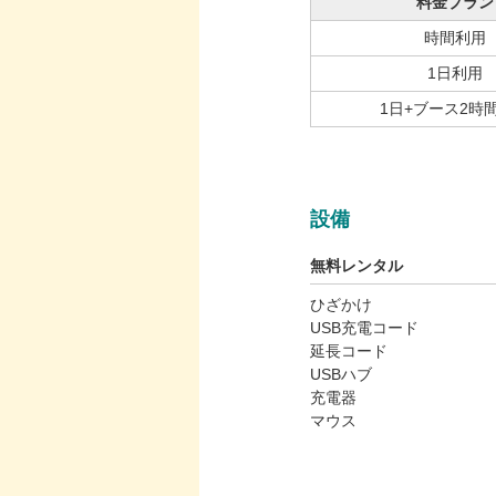
料金プラン
時間利用
1日利用
1日+ブース2時
設備
無料レンタル
ひざかけ
USB充電コード
延長コード
USBハブ
充電器
マウス