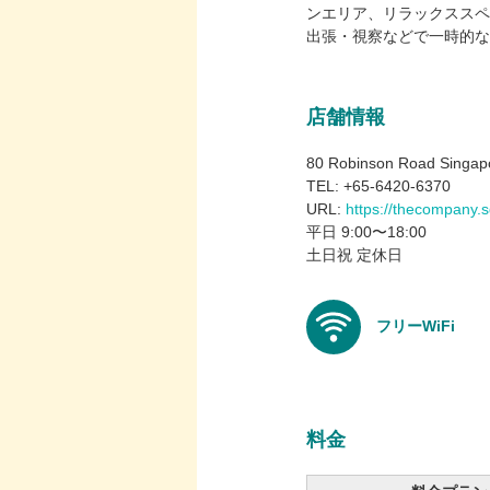
ンエリア、リラックススペ
出張・視察などで一時的な
店舗情報
80 Robinson Road Sing
TEL: +65-6420-6370
URL:
https://thecompany.s
平日 9:00〜18:00
土日祝 定休日
フリーWiFi
料金