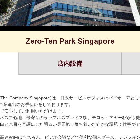
Zero-Ten Park Singapore
店内設備
gapore (The Company Singapore)は、日系サービスオフィスのパイオ
系企業進出のお手伝いをしております。
で安心してご利用いただけます。
ネス中心地、最寄りのラッフルズプレイス駅、テロックアヤー駅から徒
白と木目を基調にした明るい雰囲気で落ち着いた静かな環境で仕事がで
高速WIFIはもちろん、ビデオ会議などで便利な個人ブース、テレフォ