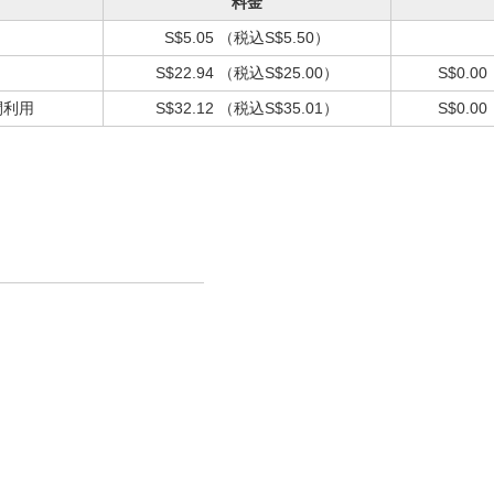
料金
S$5.05
（税込S$5.50）
S$22.94
（税込S$25.00）
S$0.00
間利用
S$32.12
（税込S$35.01）
S$0.00