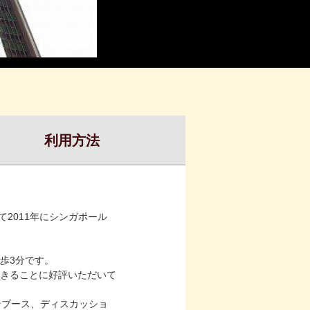
利用方法
ニアとして2011年にシンガポール
歩3分です。
きることに好評いただいて
ンブース、ディスカッショ