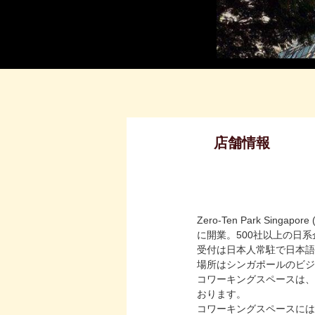
店舗情報
Zero-Ten Park Sin
に開業。500社以上の日
受付は日本人常駐で日本語
場所はシンガポールのビジ
コワーキングスペースは、
おります。
コワーキングスペースには