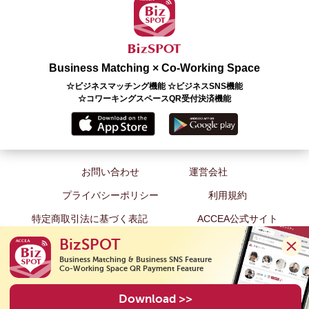
Business Matching × Co-Working Space
☆ビジネスマッチング機能 ☆ビジネスSNS機能
☆コワーキングスペースQR受付決済機能
お問い合わせ
運営会社
プライバシーポリシー
利用規約
特定商取引法に基づく表記
ACCEA公式サイト
BizSPOT
Business Matching & Business SNS Feature

Co-Working Space QR Payment Feature
Copyright(C) 2020 ACCEA Co., Ltd. All Rights Reserved.
Download >>