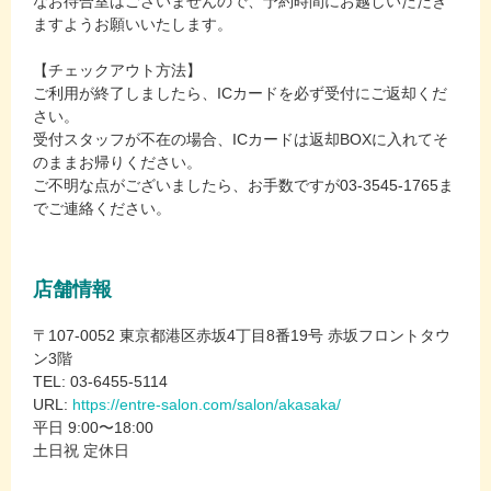
なお待合室はございませんので、予約時間にお越しいただき
ますようお願いいたします。
【チェックアウト方法】
ご利用が終了しましたら、ICカードを必ず受付にご返却くだ
さい。
受付スタッフが不在の場合、ICカードは返却BOXに入れてそ
のままお帰りください。
ご不明な点がございましたら、お手数ですが03-3545-1765ま
でご連絡ください。
店舗情報
〒107-0052 東京都港区赤坂4丁目8番19号 赤坂フロントタウ
ン3階
TEL: 03-6455-5114
URL:
https://entre-salon.com/salon/akasaka/
平日 9:00〜18:00
土日祝 定休日