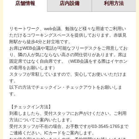
店舗情報
店内設備
利用方法
リモートワーク、web会議、勉強など様々な用途でご利用い
ただけるコワーキングスペースを提供しております。赤坂見
附駅から徒歩4分と好立地です。
お席はWEB会議や電話が可能なフリーデスクをご用意してお
り、隣の人が気にならない高さの間仕切りがあります。席は
固定席ではなく自由席です。（WEB会議をする際はイヤホン
の着用をお願いします）
スタッフが常駐していますので、安心してお使いいただけま
す。
以下の方法でチェックイン・チェックアウトをお願いしま
す。
【チェックイン方法】
到着しましたら、受付スタッフにお声がけください。ご利用
方法についてご案内いたします。
受付スタッフが不在の場合、お手数ですが03-3545-1765まで
ご連絡ください。ICカードをご案内します。