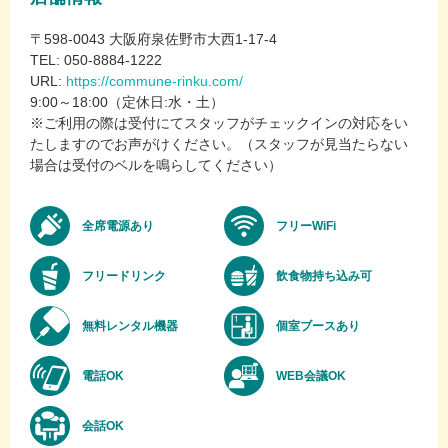
〒598-0043 大阪府泉佐野市大西1-17-4
TEL: 050-8884-1222
URL:
https://commune-rinku.com/
9:00～18:00（定休日:水・土）
※ご利用の際は受付にてスタッフがチェックインの対応をい
たしますのでお声がけください。（スタッフが見当たらない
場合は受付のベルを鳴らしてください）
全席電源あり
フリーWiFi
フリードリンク
飲食物持ち込み可
無料レンタル機器
個室ブースあり
電話OK
WEB会議OK
会話OK