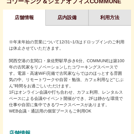
コワーキング＆シェアオフィスCOMMUNE
店舗情報
店内設備
利用方法
※年末年始の営業について12/31~1/3はドロップインのご利用
は休止させていただきます。
関西空港の玄関口・泉佐野駅早歩き6分。COMMUNEは築100
年の古民家をリノベーションしたコワーキングスペースで
す。電源・高速WiFi完備で古民家ならではのほっとする雰囲
気の中、リモートワークや自習・勉強、カフェ利用など“じぶ
ん”時間をお過ごしいただけます。
1Fはオンライン会議や打ち合わせ、カフェ利用、レンタルス
ペースによる会議やイベント開催ができ、2Fは静かな環境で
仕事や自習に集中できるワークスペースがあります。
WEB会議・通話用の個室ブースもご利用OK
店舗情報