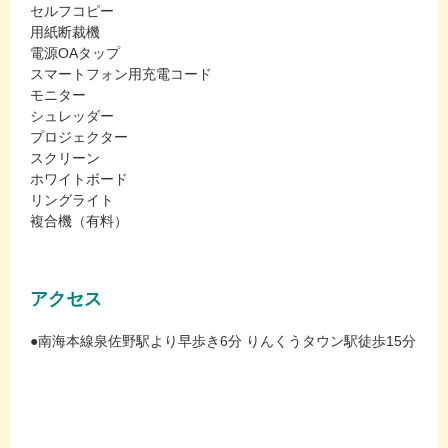
セルフコピー
用紙断裁機
電源OAタップ
スマートフォン用充電コード
モニター
シュレッダー
プロジェクター
スクリーン
ホワイトボード
リングライト
複合機（有料）
アクセス
●南海本線泉佐野駅より早歩き6分 りんくうタウン駅徒歩15分