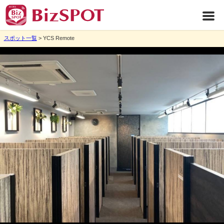
スポット一覧
> YCS Remote