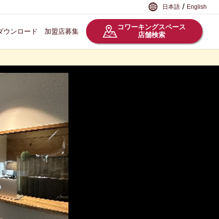
/
日本語
English
コワーキングスペース
ダウンロード
加盟店募集
店舗検索