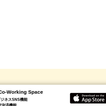
 Co-Working Space
ジネスSNS機能
付決済機能