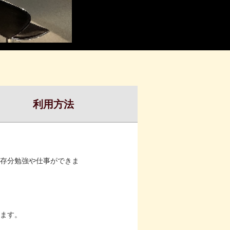
利用方法
存分勉強や仕事ができま
います。