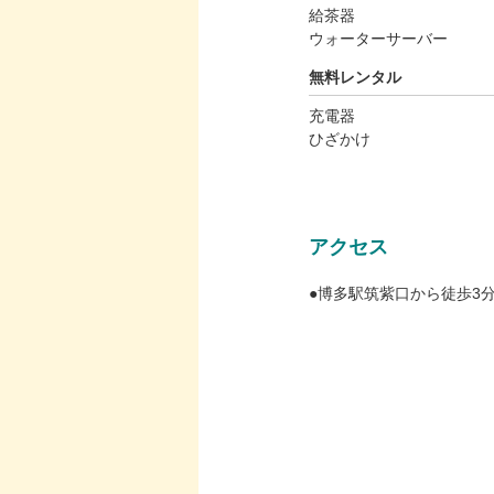
給茶器
ウォーターサーバー
無料レンタル
充電器
ひざかけ
アクセス
●博多駅筑紫口から徒歩3分