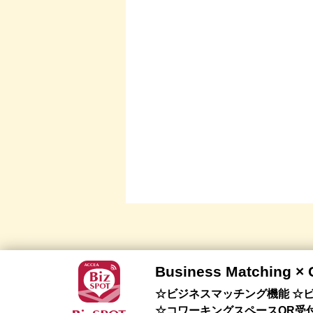
Business Matching ×
☆ビジネスマッチング機能 ☆ビ
☆コワーキングスペースQR受