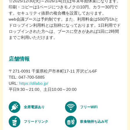
☆2025/12/30(火)～2026/1/4(日)は年末年始休業になります。
印刷・コピーは1ページにつきモノクロ10円、カラー30円で
す。セキュリティ抜群の複合機を設置しております。
web会議ブースは予約制です。また、利用料金は500円/1hと
ドロップイン利用料とは別枠になっております。1日利用でド
ロップインされた方へは、ブースに空きがあれば1回に2時間
までご利用いただけます。
店舗情報
〒271-0091 千葉県松戸市本町17-11 芹沢ビル6F
TEL: 047-700-5885
URL:
https://dilabo.jp/
平日9:30～21:00、土日10:00～20:00
全席電源あり
フリーWiFi
フリードリンク
飲食物持ち込み可