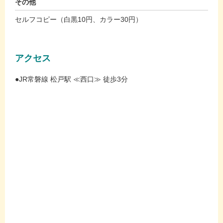
その他
セルフコピー（白黒10円、カラー30円）
アクセス
●JR常磐線 松戸駅 ≪西口≫ 徒歩3分