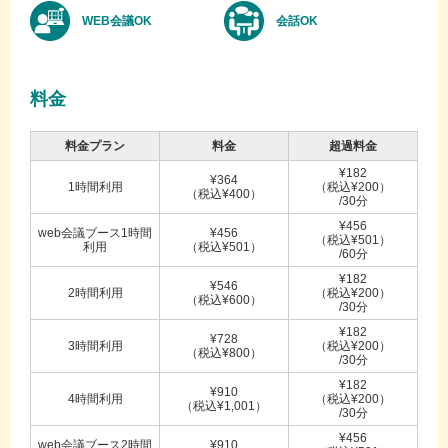
WEB会議OK
会話OK
料金
料金プラン
料金
超過料金
¥182
¥364
1時間利用
（税込¥200）
（税込¥400）
/30分
¥456
web会議ブース1時間
¥456
（税込¥501）
利用
（税込¥501）
/60分
¥182
¥546
2時間利用
（税込¥200）
（税込¥600）
/30分
¥182
¥728
3時間利用
（税込¥200）
（税込¥800）
/30分
¥182
¥910
4時間利用
（税込¥200）
（税込¥1,001）
/30分
¥456
web会議ブース2時間
¥910