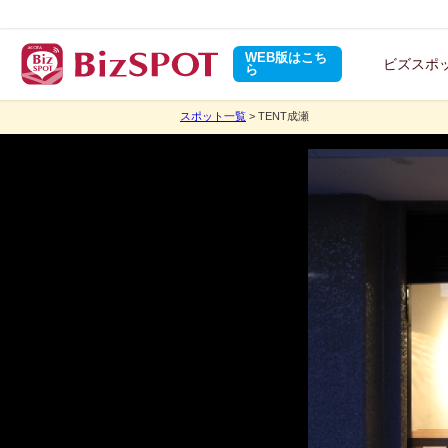
WEB版はこち
ビズスポ
ら
スポット一覧
> TENT成瀬