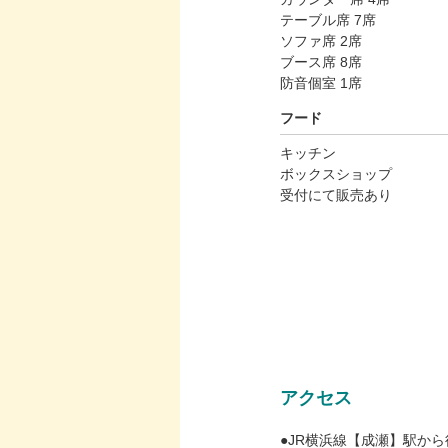
テーブル席 7席
ソファ席 2席
ブース席 8席
防音個室 1席
フード
キッチン
ボックスショップ
受付にて販売あり
アクセス
●JR横浜線【成瀬】駅から