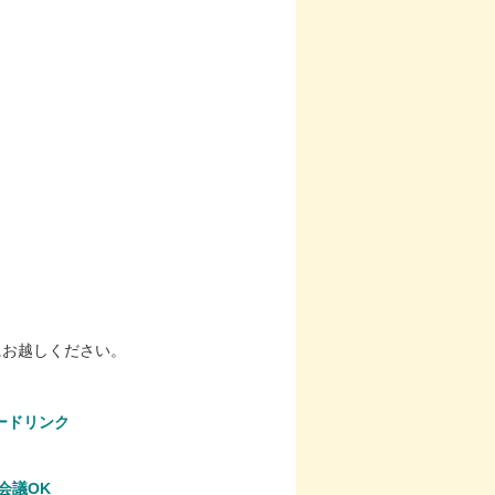
にお越しください。
ードリンク
B会議OK