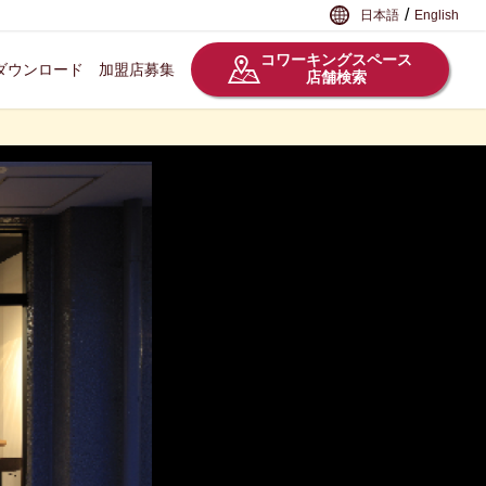
/
日本語
English
コワーキングスペース
ダウンロード
加盟店募集
店舗検索