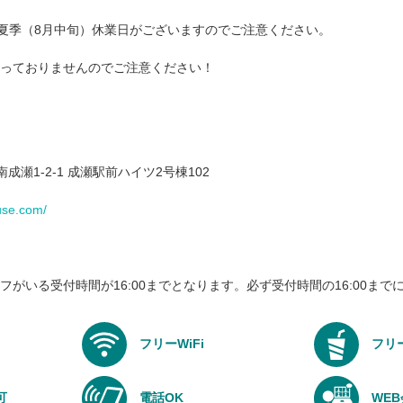
夏季（8月中旬）休業日がございますのでご注意ください。
っておりませんのでご注意ください！
市南成瀬1-2-1 成瀬駅前ハイツ2号棟102
use.com/
がいる受付時間が16:00までとなります。必ず受付時間の16:00まで
フリーWiFi
フリ
可
電話OK
WE