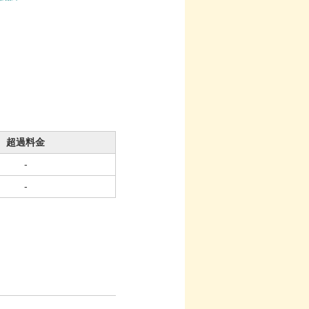
超過料金
-
-