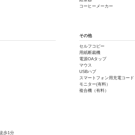
コーヒーメーカー
その他
セルフコピー
用紙断裁機
電源OAタップ
マウス
USBハブ
スマートフォン用充電コード
モニター(有料）
複合機（有料）
徒歩1分