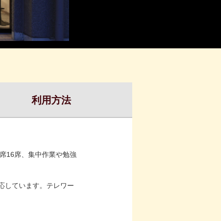
利用方法
席16席、集中作業や勉強
対応しています。テレワー