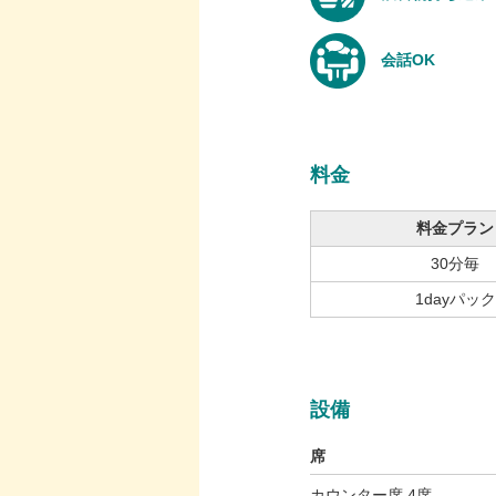
会話OK
料金
料金プラン
30分毎
1dayパック
設備
席
カウンター席 4席