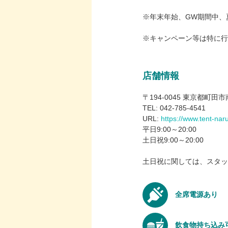
※年末年始、GW期間中、
※キャンペーン等は特に行
店舗情報
〒194-0045 東京都町田
TEL: 042-785-4541
URL:
https://www.tent-nar
平日9:00～20:00
土日祝9:00～20:00
土日祝に関しては、スタッフ
全席電源あり
飲食物持ち込み