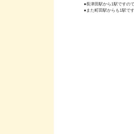
●長津田駅から1駅ですの
●また町田駅からも1駅で