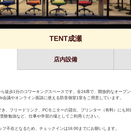
TENT成瀬
店内設備
から徒歩1分のコワーキングスペースです。全24席で、開放的なオープン
eb会議やオンライン面談に使える防音個室1室をご用意しています。
利用でき、フリードリンク、PCモニターの貸出、プリンター（有料）にも
受験勉強など、仕事や学習の場としてご利用ください。
タッフ不在となるため、チェックインは16:00までにお願いします。