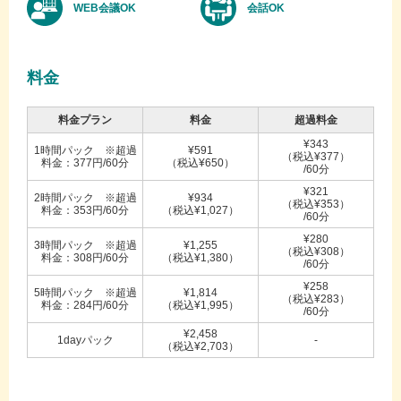
WEB会議OK
会話OK
料金
料金プラン
料金
超過料金
¥343
1時間パック ※超過
¥591
（税込¥377）
料金：377円/60分
（税込¥650）
/60分
¥321
2時間パック ※超過
¥934
（税込¥353）
料金：353円/60分
（税込¥1,027）
/60分
¥280
3時間パック ※超過
¥1,255
（税込¥308）
料金：308円/60分
（税込¥1,380）
/60分
¥258
5時間パック ※超過
¥1,814
（税込¥283）
料金：284円/60分
（税込¥1,995）
/60分
¥2,458
1dayパック
-
（税込¥2,703）