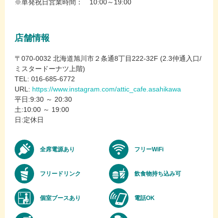
※単発祝日営業時間： 10:00～19:00
店舗情報
〒070-0032 北海道旭川市２条通8丁目222-32F (2.3仲通入口/
ミスタードーナツ上階)
TEL: 016-685-6772
URL:
https://www.instagram.com/attic_cafe.asahikawa
平日:9:30 ～ 20:30
土:10:00 ～ 19:00
日:定休日
全席電源あり
フリーWiFi
フリードリンク
飲食物持ち込み可
個室ブースあり
電話OK