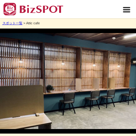
スポット一覧
> Attic cafe