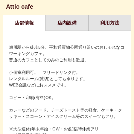
Attic cafe
店舗情報
店内設備
利用方法
旭川駅から徒歩5分、平和通買物公園通り沿いのおしゃれなコ
ワーキングカフェ。
普通のカフェとしてのみのご利用も歓迎。
小個室利用可。 フリードリンク付。
レンタルルーム(貸切)としても承ります。
WEB会議などにおススメです。
コピー・印刷(有料)OK。
カレーなどのフード、チーズトースト等の軽食、ケーキ・ク
ッキー・スコーン・アイスクリーム等のスイーツもアリ。
※大型連休(年末年始・GW・お盆)臨時休業アリ