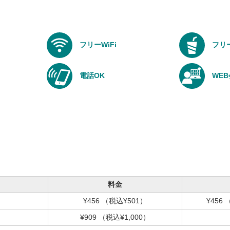
フリーWiFi
フリ
電話OK
WE
料金
ク
¥456
（税込¥501）
¥456
¥909
（税込¥1,000）