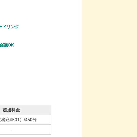
ードリンク
B会議OK
超過料金
（税込¥501）
/450分
-