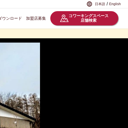
/
日本語
English
コワーキングスペース
ダウンロード
加盟店募集
店舗検索