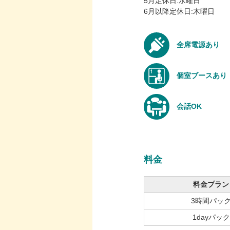
5月定休日:水曜日
6月以降定休日:木曜日
全席電源あり
個室ブースあり
会話OK
料金
料金プラン
3時間パッ
1dayパック