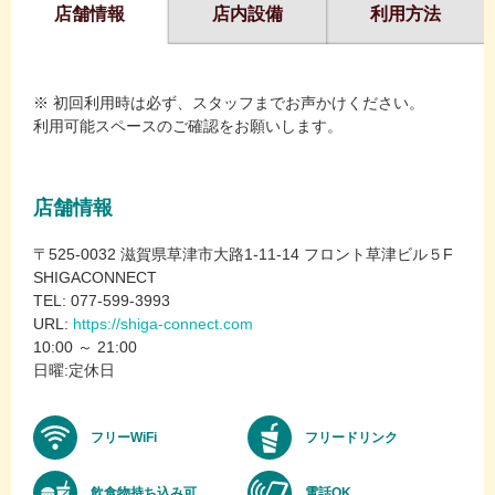
店舗情報
店内設備
利用方法
※ 初回利用時は必ず、スタッフまでお声かけください。
利用可能スペースのご確認をお願いします。
店舗情報
〒525-0032 滋賀県草津市大路1-11-14 フロント草津ビル５F
SHIGACONNECT
TEL: 077-599-3993
URL:
https://shiga-connect.com
10:00 ～ 21:00
日曜:定休日
フリーWiFi
フリードリンク
飲食物持ち込み可
電話OK