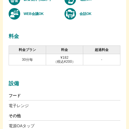
WEB会議OK
会話OK
料金
料金プラン
料金
超過料金
¥182
30分毎
-
（税込¥200）
設備
フード
電子レンジ
その他
電源OAタップ