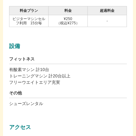
料金プラン
料金
超過料金
ビジターマシンセル
¥250
-
フ利用 15分毎
（税込¥275）
設備
フィットネス
有酸素マシン 計10台
トレーニングマシン 計20台以上
フリーウエイトエリア充実
その他
シューズレンタル
アクセス