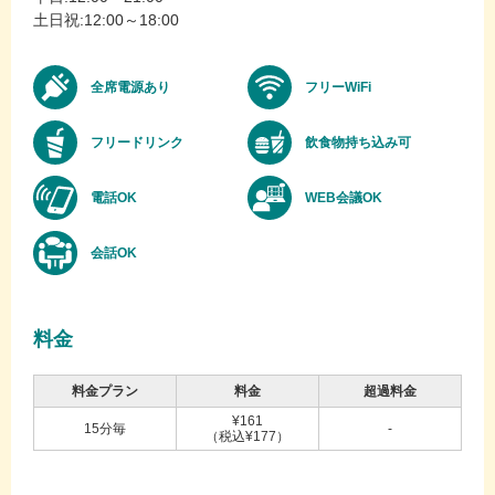
土日祝:12:00～18:00
全席電源あり
フリーWiFi
フリードリンク
飲食物持ち込み可
電話OK
WEB会議OK
会話OK
料金
料金プラン
料金
超過料金
¥161
15分毎
-
（税込¥177）