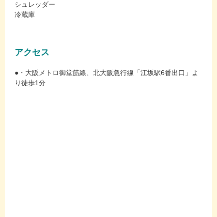
シュレッダー
冷蔵庫
アクセス
●・大阪メトロ御堂筋線、北大阪急行線「江坂駅6番出口」よ
り徒歩1分