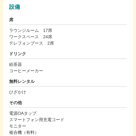
設備
席
ラウンジルーム 17席
ワークスペース 24席
テレフォンブース 2席
ドリンク
給茶器
コーヒーメーカー
無料レンタル
ひざかけ
その他
電源OAタップ
スマートフォン用充電コード
モニター
複合機（有料）