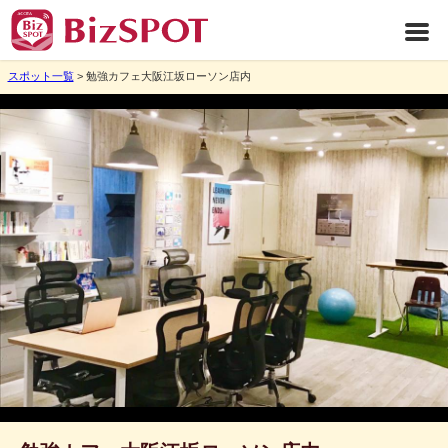
スポット一覧
> 勉強カフェ大阪江坂ローソン店内