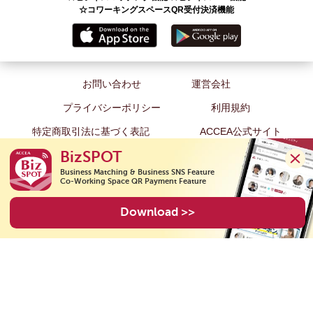
☆コワーキングスペースQR受付決済機能
お問い合わせ
運営会社
プライバシーポリシー
利用規約
特定商取引法に基づく表記
ACCEA公式サイト
BizSPOT
Business Matching & Business SNS Feature

Co-Working Space QR Payment Feature
Copyright(C) 2020 ACCEA Co., Ltd. All Rights Reserved.
Download >>