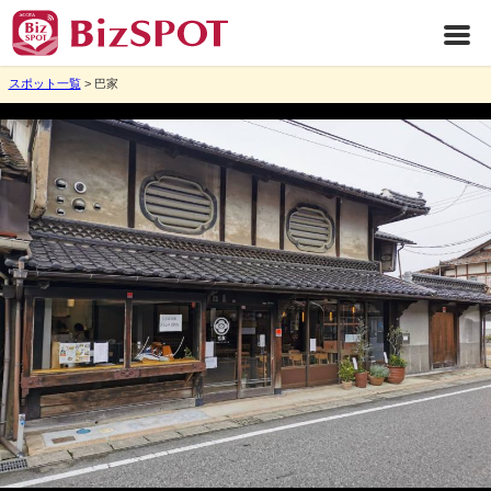
スポット一覧
> 巴家