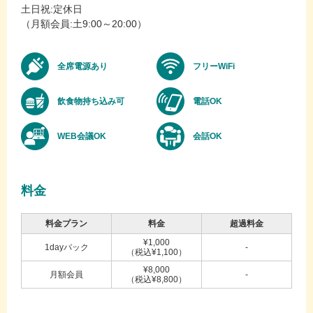
土日祝:定休日
（月額会員:土9:00～20:00）
全席電源あり
フリーWiFi
飲食物持ち込み可
電話OK
WEB会議OK
会話OK
料金
料金プラン
料金
超過料金
¥1,000
1dayパック
-
（税込¥1,100）
¥8,000
月額会員
-
（税込¥8,800）