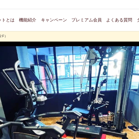
ットとは
機能紹介
キャンペーン
プレミアム会員
よくある質問
２F）