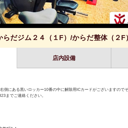
からだジム２４（１F）/からだ整体（２F
店内設備
右側にある黒いロッカー10番の中に解除用ICカードがございますので
-3323までご連絡ください。