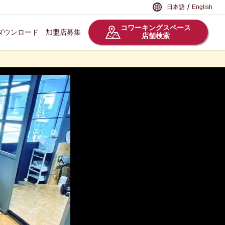
/
日本語
English
コワーキングスペース
ダウンロード
加盟店募集
店舗検索