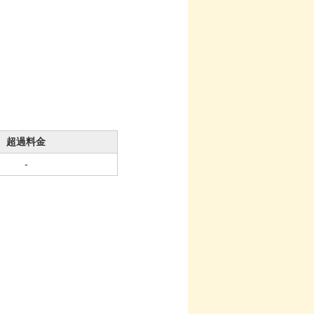
超過料金
-