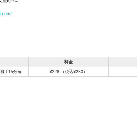
文教町9-4
4.com/
料金
用 15分毎
¥228
（税込¥250）