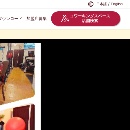
/
日本語
English
コワーキングスペース
ダウンロード
加盟店募集
店舗検索