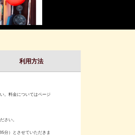
利用方法
い。料金についてはページ
ださい。
85分）とさせていただきま