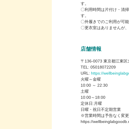
す。
〇利用時間は片付け・清掃
す。
〇外履きでのご利用が可能
〇更衣室はありませんが、
店舗情報
〒136-0073 東京都江東区北
TEL: 05018072209
URL:
https://wellbeinglab
火曜～金曜
10:00 ～ 22:30
土曜
10:00～18:00
定休日:月曜
日曜・祝日不定期営業
※営業時間は予告なく変更
https://wellbeinglabgoodb.