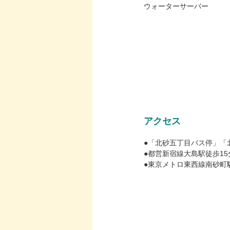
ウォーターサーバー
アクセス
●「北砂五丁目バス停」「
●都営新宿線大島駅徒歩15
●東京メトロ東西線南砂町