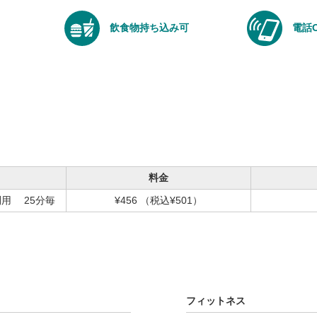
飲食物持ち込み可
電話
料金
用 25分毎
¥456
（税込¥501）
フィットネス