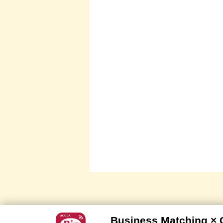
Business Matching ×