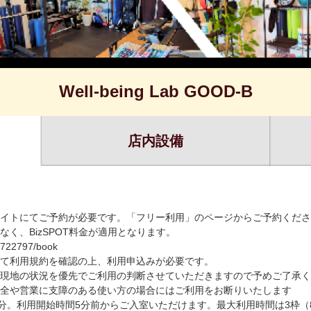
Well-being Lab GOOD-B
店内設備
イトにてご予約が必要です。「フリー利用」のページからご予約くださ
く、BizSPOT料金が適用となります。
b/722797/book
て利用規約を確認の上、利用申込みが必要です。
現地の状況を優先でご利用の判断させていただきますので予めご了承く
全や営業に支障のある使い方の場合にはご利用をお断りいたします
0分。利用開始時間5分前からご入室いただけます。最大利用時間は3枠（