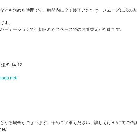
なども含めた時間です。時間内に全て終了いただき、スムーズに次の方
です。
パーテーションで仕切られたスペースでのお着替えが可能です。
砂5-14-12
goodb.net/
となる場合がございます。予めご了承ください。詳しくはHPにてご確
net/