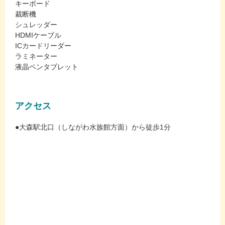
キーボード
裁断機
シュレッダー
HDMIケーブル
ICカードリーダー
ラミネーター
液晶ペンタブレット
アクセス
●大森駅北口（しながわ水族館方面）から徒歩1分