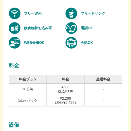
フリーWiFi
フリードリンク
飲食物持ち込み可
電話OK
WEB会議OK
会話OK
料金
料金プラン
料金
超過料金
¥300
30分毎
-
（税込¥330）
¥2,200
1day パック
-
（税込¥2,420）
設備