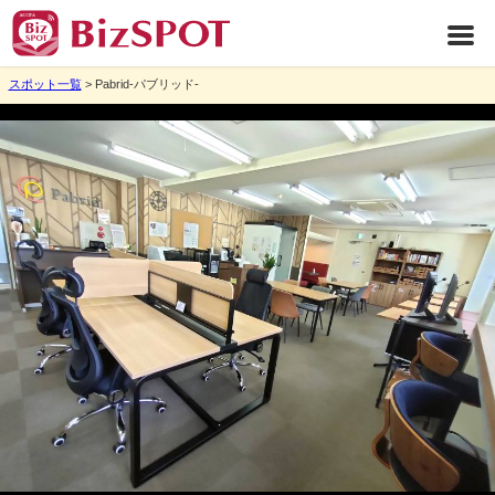
スポット一覧
> Pabrid-パブリッド-