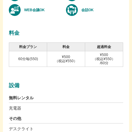
WEB会議OK
会話OK
料金
料金プラン
料金
超過料金
¥500
¥500
60分毎(550)
（税込¥550）
（税込¥550）
/60分
設備
無料レンタル
充電器
その他
デスクライト