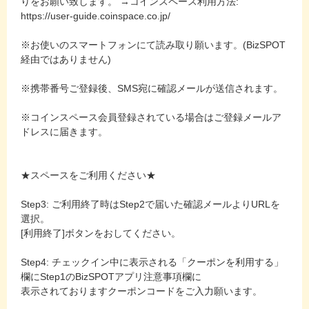
りをお願い致します。 →コインスペース利用方法:
https://user-guide.coinspace.co.jp/
※お使いのスマートフォンにて読み取り願います。(BizSPOT
経由ではありません)
※携帯番号ご登録後、SMS宛に確認メールが送信されます。
※コインスペース会員登録されている場合はご登録メールア
ドレスに届きます。
★スペースをご利用ください★
Step3: ご利用終了時はStep2で届いた確認メールよりURLを
選択。
[利用終了]ボタンをおしてください。
Step4: チェックイン中に表示される「クーポンを利用する」
欄にStep1のBizSPOTアプリ注意事項欄に
表示されておりますクーポンコードをご入力願います。