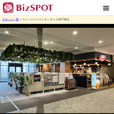
スポット一覧
> コインスペースイオンモール神戸南店