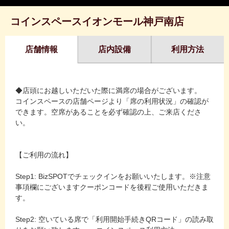
コインスペースイオンモール神戸南店
店舗情報
店内設備
利用方法
◆店頭にお越しいただいた際に満席の場合がございます。
コインスペースの店舗ページより「席の利用状況」の確認が
できます。空席があることを必ず確認の上、ご来店くださ
い。
【ご利用の流れ】
Step1: BizSPOTでチェックインをお願いいたします。※注意
事項欄にございますクーポンコードを後程ご使用いただきま
す。
Step2: 空いている席で「利用開始手続きQRコード」の読み取