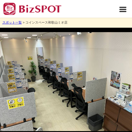
スポット一覧
> コインスペース和歌山ミオ店