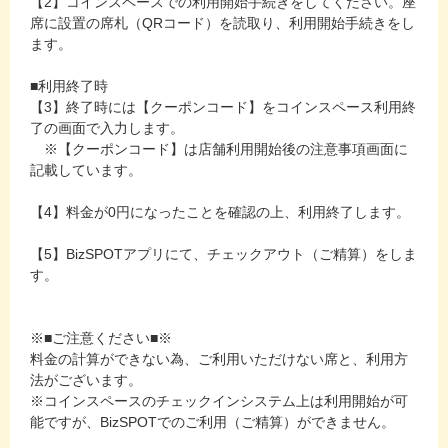
【2】コインスペースでの利用開始手続きをしてください。座
席に設置の席札（QRコード）を読取り、利用開始手続きをし
ます。
■利用終了時
【3】終了時には【クーポンコード】をコインスペース利用終
了の画面で入力します。
※【クーポンコード】は店舗利用開始後の注意事項画面に
記載しています。
【4】料金が0円になったことを確認の上、利用終了します。
【5】BizSPOTアプリにて、チェックアウト（ご精算）をしま
す。
※■ご注意ください■※
料金の計算ができない為、ご利用いただけない席と、利用方
法がございます。
※コインスペースのチェックインシステム上は利用開始が可
能ですが、BizSPOTでのご利用（ご精算）ができません。