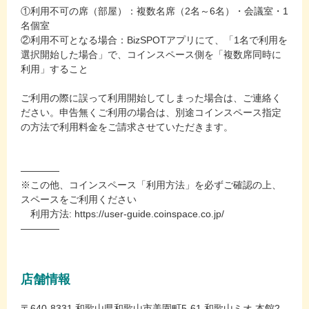
①利用不可の席（部屋）：複数名席（2名～6名）・会議室・1
名個室
②利用不可となる場合：BizSPOTアプリにて、「1名で利用を
選択開始した場合」で、コインスペース側を「複数席同時に
利用」すること
ご利用の際に誤って利用開始してしまった場合は、ご連絡く
ださい。申告無くご利用の場合は、別途コインスペース指定
の方法で利用料金をご請求させていただきます。
――――
※この他、コインスペース「利用方法」を必ずご確認の上、
スペースをご利用ください
利用方法: https://user-guide.coinspace.co.jp/
――――
店舗情報
〒640-8331 和歌山県和歌山市美園町5‐61 和歌山ミオ 本館2