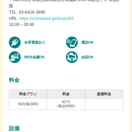
階
TEL: 03-6416-3685
URL:
https://coinspace.jp/shops/82
10:00～20:00
全席電源あり
電話OK
WEB会議OK
会話OK
料金
料金プラン
料金
超過料金
¥273
60分毎(300)
-
（税込¥300）
設備