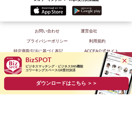
お問い合わせ
運営会社
プライバシーポリシー
利用規約
特定商取引法に基づく表記
ACCEA公式サイト
BizSPOT
ビジネスマッチング・ビジネスSNS機能

コワーキングスペースQR受付決済
ダウンロードはこちら ＞＞
Copyright(C) 2020 ACCEA Co., Ltd. All Rights Reserved.