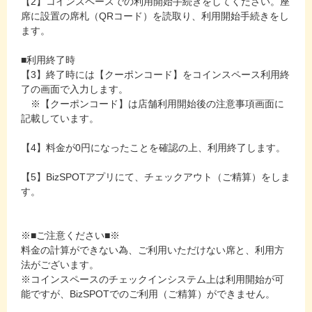
【2】コインスペースでの利用開始手続きをしてください。座
席に設置の席札（QRコード）を読取り、利用開始手続きをし
ます。
■利用終了時
【3】終了時には【クーポンコード】をコインスペース利用終
了の画面で入力します。
※【クーポンコード】は店舗利用開始後の注意事項画面に
記載しています。
【4】料金が0円になったことを確認の上、利用終了します。
【5】BizSPOTアプリにて、チェックアウト（ご精算）をしま
す。
※■ご注意ください■※
料金の計算ができない為、ご利用いただけない席と、利用方
法がございます。
※コインスペースのチェックインシステム上は利用開始が可
能ですが、BizSPOTでのご利用（ご精算）ができません。