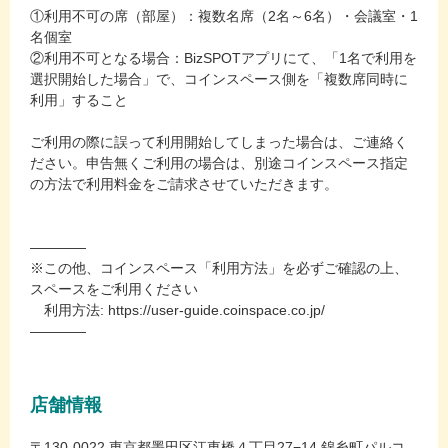
①利用不可の席（部屋）：複数名席（2名～6名）・会議室・1
名個室
②利用不可となる場合：BizSPOTアプリにて、「1名で利用を
選択開始した場合」で、コインスペース側を「複数席同時に
利用」すること
ご利用の際に誤って利用開始してしまった場合は、ご連絡く
ださい。申告無くご利用の場合は、別途コインスペース指定
の方法で利用料金をご請求させていただきます。
――――
※この他、コインスペース「利用方法」を必ずご確認の上、
スペースをご利用ください
利用方法: https://user-guide.coinspace.co.jp/
――――
店舗情報
〒130-0022 東京都墨田区江東橋４丁目27−14 錦糸町パルコ