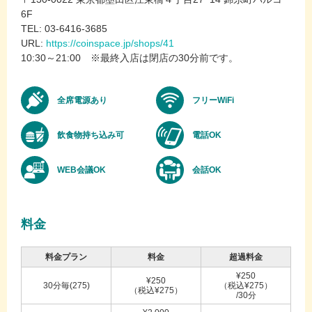
6F
TEL: 03-6416-3685
URL:
https://coinspace.jp/shops/41
10:30～21:00 ※最終入店は閉店の30分前です。
全席電源あり
フリーWiFi
飲食物持ち込み可
電話OK
WEB会議OK
会話OK
料金
料金プラン
料金
超過料金
¥250
¥250
30分毎(275)
（税込¥275）
（税込¥275）
/30分