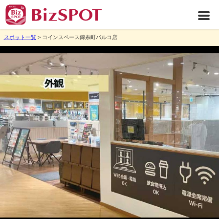
スポット一覧
> コインスペース錦糸町パルコ店