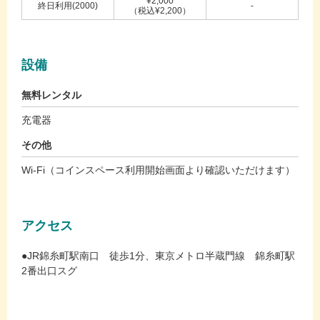
¥2,000
終日利用(2000)
-
（税込¥2,200）
設備
無料レンタル
充電器
その他
Wi-Fi（コインスペース利用開始画面より確認いただけます）
アクセス
●JR錦糸町駅南口 徒歩1分、東京メトロ半蔵門線 錦糸町駅
2番出口スグ